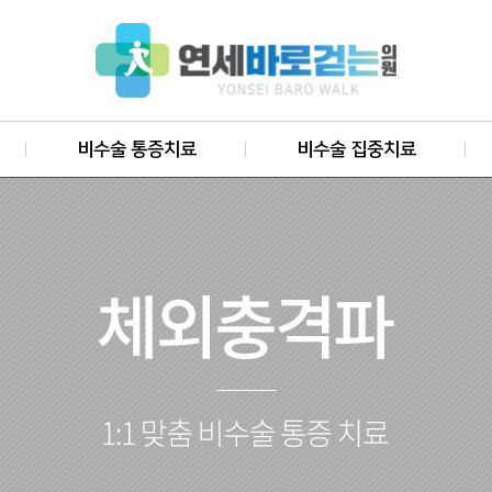
비수술 통증치료
비수술 집중치료