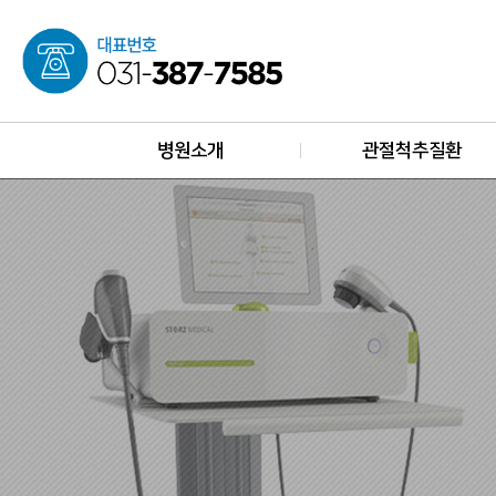
병원소개
관절척추질환