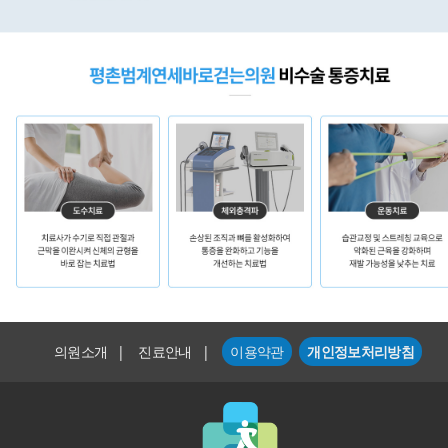
의원소개
|
진료안내
|
이용약관
개인정보처리방침